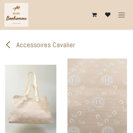
Se rendre au contenu
Accessoires Cavalier