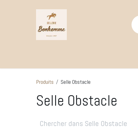
Se rendre au contenu
Page d'accueil
Catalogue Boutique
Selle
Produits
Selle Obstacle
Selle Obstacle