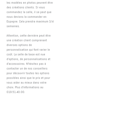
les modèles en photos peuvent être
des créations clients. Si vous
commandez la selle, il se peut que
nous devions la commander en
Espagne. Cela prendra maximum 3/4
semaines.
Attention, cette dernière peut être
une création client comprenant
diverses options de
personnalisation qui font varier le
coût. La selle de base est nue
d'options, de personnalisations et
d'accessoires. N'hésitez pas à
contacter un de nos conseillers
pour découvrir toutes les options
possibles ainsi que le prix et pour
vous aider au mieux dans votre
choix. Plus d'informations au
019.51.40.00.