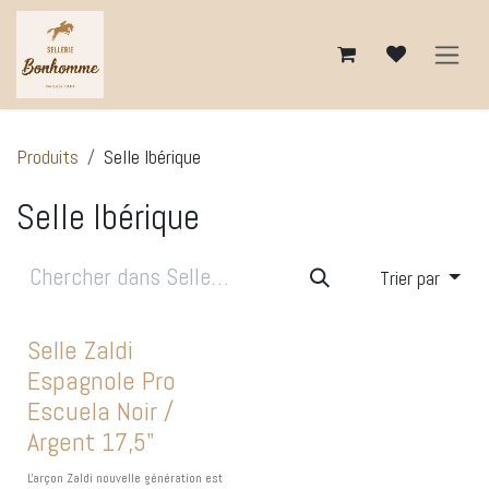
Se rendre au contenu
Produits
Selle Ibérique
Selle Ibérique
Trier par
Selle Zaldi
Espagnole Pro
Escuela Noir /
Argent 17,5"
L'arçon Zaldi nouvelle génération est