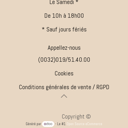
Le Samedi *
De 10h à 18h00
* Sauf jours fériés
Appellez-nous
(0032)019/51.40.00
Cookies
Conditions générales de vente / RGPD
​ ​Copyright ©
Généré par
- Le #1
Open Source eCommerce