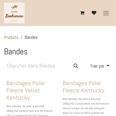
Se rendre au contenu
Produits
Bandes
Bandes
Trier par
Bandages Polar
Bandages Polar
Fleece Velvet
Fleece Kentucky
Kentucky
Nos bandes de polo à densité
280g/m2 comportent une fermeture
Nos bandes de polo à densité
velcro simple et ont été conçues
280g/m2 comportent une fermeture
dans un tissu en fibre polaire de
velcro simple et ont été conçues