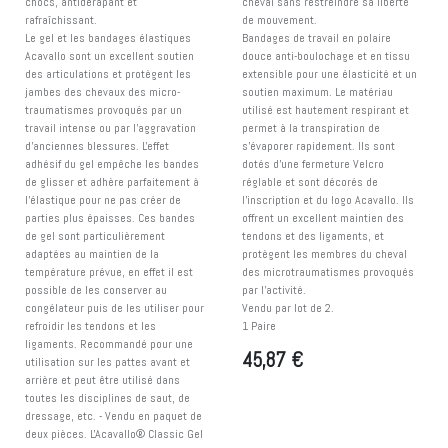
chocs, antidérapant et
cheval sans restreindre sa liberté
rafraîchissant.
de mouvement.
Le gel et les bandages élastiques
Bandages de travail en polaire
Acavallo sont un excellent soutien
douce anti-boulochage et en tissu
des articulations et protègent les
extensible pour une élasticité et un
jambes des chevaux des micro-
soutien maximum. Le matériau
traumatismes provoqués par un
utilisé est hautement respirant et
travail intense ou par l'aggravation
permet à la transpiration de
d'anciennes blessures. L'effet
s'évaporer rapidement. Ils sont
adhésif du gel empêche les bandes
dotés d'une fermeture Velcro
de glisser et adhère parfaitement à
réglable et sont décorés de
l'élastique pour ne pas créer de
l'inscription et du logo Acavallo. Ils
parties plus épaisses. Ces bandes
offrent un excellent maintien des
de gel sont particulièrement
tendons et des ligaments, et
adaptées au maintien de la
protègent les membres du cheval
température prévue, en effet il est
des microtraumatismes provoqués
possible de les conserver au
par l'activité.
congélateur puis de les utiliser pour
Vendu par lot de 2.
refroidir les tendons et les
1 Paire
ligaments. Recommandé pour une
45,87
€
utilisation sur les pattes avant et
arrière et peut être utilisé dans
toutes les disciplines de saut, de
dressage, etc. - Vendu en paquet de
deux pièces. L'Acavallo® Classic Gel