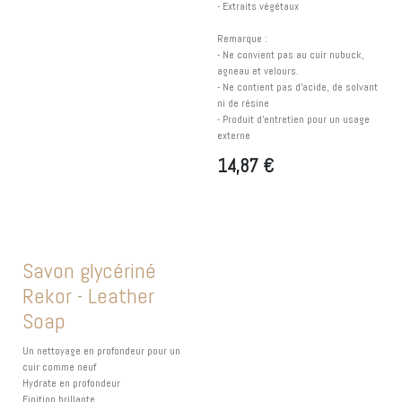
- Extraits végétaux
Remarque :
- Ne convient pas au cuir nubuck,
agneau et velours.
- Ne contient pas d'acide, de solvant
ni de résine
- Produit d'entretien pour un usage
externe
14,87
€
Savon glycériné
Rekor - Leather
Soap
Un nettoyage en profondeur pour un
cuir comme neuf
Hydrate en profondeur
Finition brillante