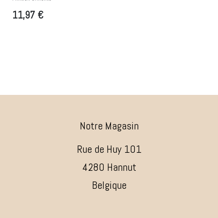
11,97
€
Notre Magasin
Rue de Huy 101
4280 Hannut
Belgique