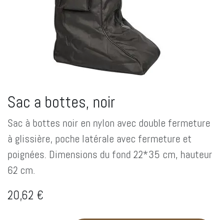
Sac a bottes, noir
Sac à bottes noir en nylon avec double fermeture
à glissière, poche latérale avec fermeture et
poignées. Dimensions du fond 22*35 cm, hauteur
62 cm.
20,62
€