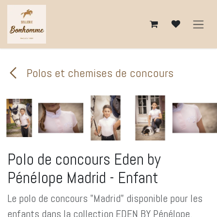
Se rendre au contenu
Polos et chemises de concours
Polo de concours Eden by
Pénélope Madrid - Enfant
Le polo de concours "Madrid" disponible pour les
enfants dans la collection EDEN BY Pénélope.