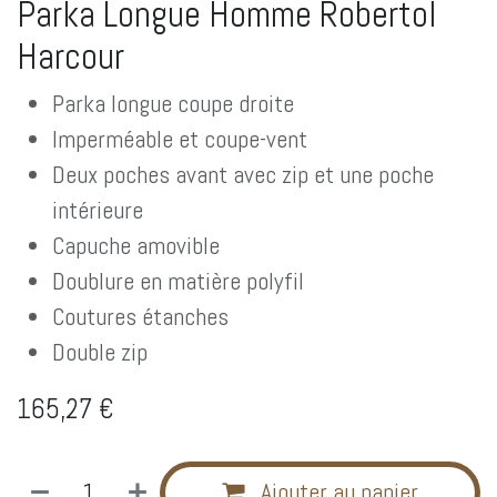
Parka Longue Homme Robertol
Harcour
Parka longue coupe droite
Imperméable et coupe-vent
Deux poches avant avec zip et une poche
intérieure
Capuche amovible
Doublure en matière polyfil
Coutures étanches
Double zip
165,27
€
Ajouter au panier