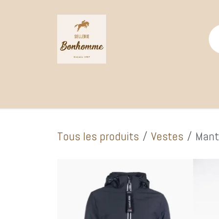
Se rendre au contenu
Page d'accueil
Catalogue Boutique
Selle
Tous les produits
Vestes
Mant