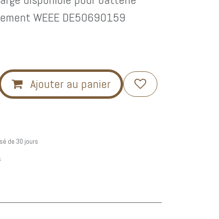
strement WEEE DE50690159
Ajouter au panier
sé de 30 jours
s