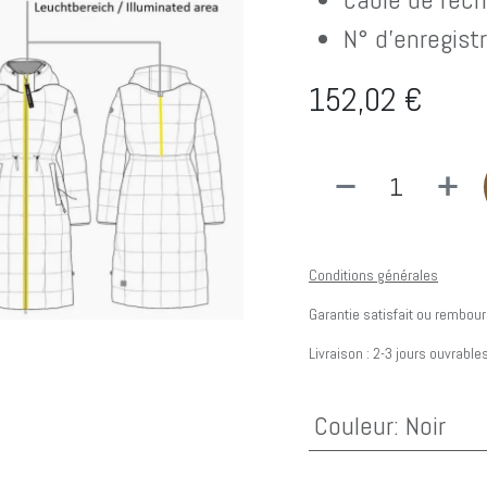
N° d'enregi
152,02
€
Conditions générales
Garantie satisfait ou rembour
Livraison : 2-3 jours ouvrable
Couleur
:
Noir