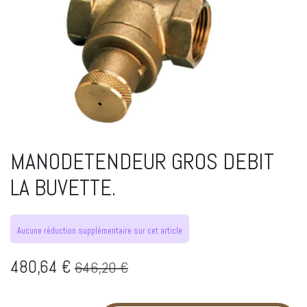
MANODETENDEUR GROS DEBIT
LA BUVETTE.
Aucune réduction supplémentaire sur cet article
480,64
€
646,20
€