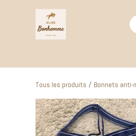
Se rendre au contenu
Page d'accueil
Catalogue Boutique
Selle
Tous les produits
Bonnets anti