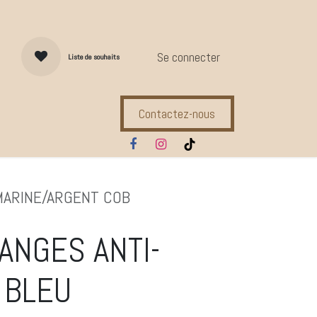
Se connecter
Liste de souhaits
Contactez-nous
s d'entretien
Compl. Alimentaires
Ecuries
Marques
MARINE/ARGENT COB
RANGES ANTI-
 BLEU