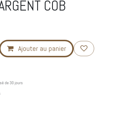
ARGENT COB
Ajouter au panier
sé de 30 jours
s