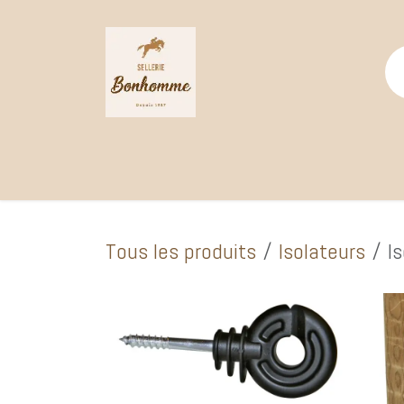
Se rendre au contenu
Page d'accueil
Catalogue Boutique
Selle
Tous les produits
Isolateurs
I