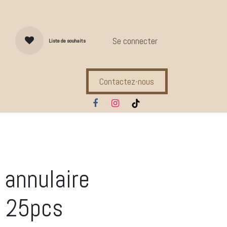
Se connecter
Liste de souhaits
Contactez-nous
s d'entretien
Compl. Alimentaires
Ecuries
Marques
 annulaire
 25pcs