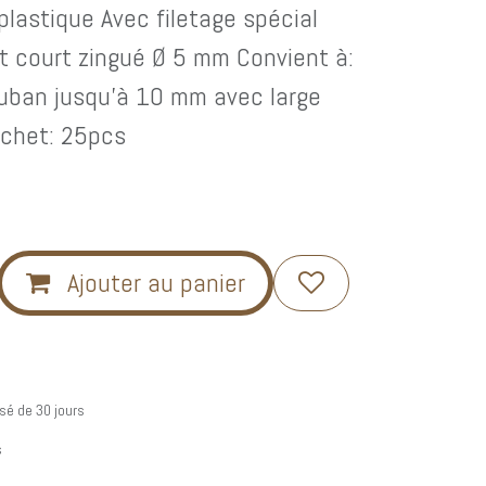
plastique Avec filetage spécial
t court zingué Ø 5 mm Convient à:
 Ruban jusqu'à 10 mm avec large
Sachet: 25pcs
Ajouter au panier
sé de 30 jours
s