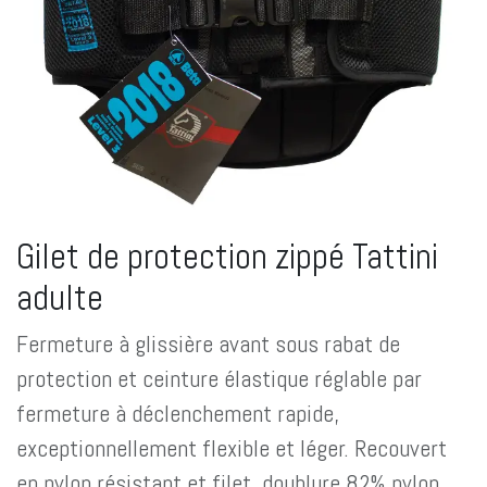
Gilet de protection zippé Tattini
adulte
Fermeture à glissière avant sous rabat de
protection et ceinture élastique réglable par
fermeture à déclenchement rapide,
exceptionnellement flexible et léger. Recouvert
en nylon résistant et filet, doublure 82% nylon,