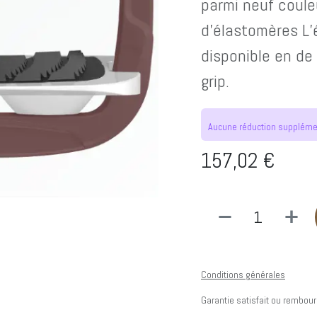
parmi neuf coule
d’élastomères L’
disponible en de 
grip.
Aucune réduction supplément
157,02
€
Conditions générales
Garantie satisfait ou rembour