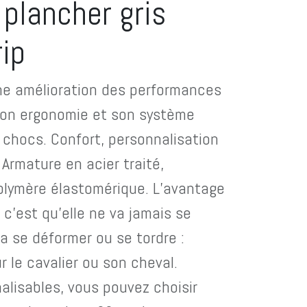
 plancher gris
rip
une amélioration des performances
son ergonomie et son système
 chocs. Confort, personnalisation
Armature en acier traité,
olymère élastomérique. L’avantage
c’est qu’elle ne va jamais se
ra se déformer ou se tordre :
 le cavalier ou son cheval.
alisables, vous pouvez choisir