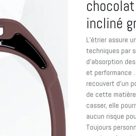
chocolat
incliné g
L’étrier assure 
techniques par 
d’absorption des
et performance . 
recouvert d’un p
de cette matière 
casser, elle pour
aucun risque pour
Toujours personn