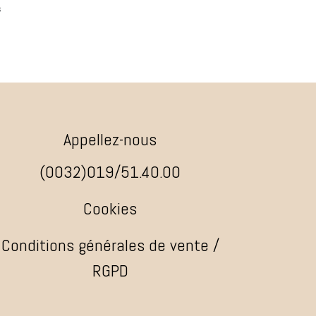
s
Appellez-nous
(0032)019/51.40.00
Cookies
Conditions générales de vente /
RGPD