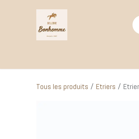
Se rendre au contenu
Page d'accueil
Catalogue Boutique
Selle
Tous les produits
Etriers
Etrie