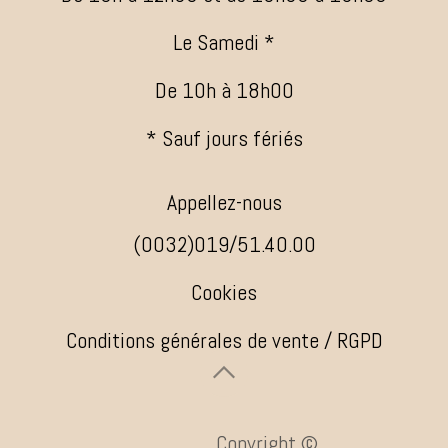
Le Samedi *
De 10h à 18h00
* Sauf jours fériés
Appellez-nous
(0032)019/51.40.00
Cookies
Conditions générales de vente / RGPD
​ ​Copyright ©