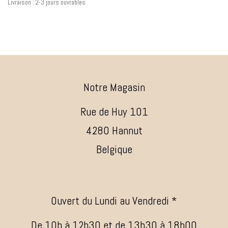
Livraison : 2-3 jours ouvrables
Notre Magasin
Rue de Huy 101
4280 Hannut
Belgique
Ouvert du Lundi au Vendredi *
De 10h à 12h30 et de 13h30 à 18h00