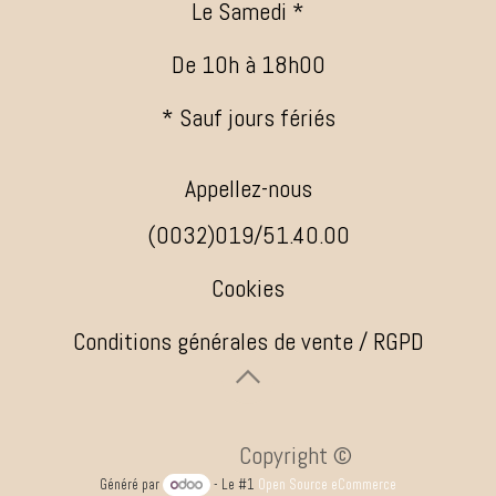
Le Samedi *
De 10h à 18h00
* Sauf jours fériés
Appellez-nous
(0032)019/51.40.00
Cookies
Conditions générales de vente / RGPD
​ ​Copyright ©
Généré par
- Le #1
Open Source eCommerce