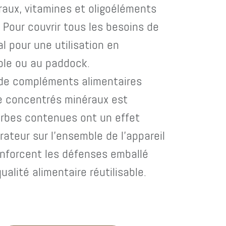
aux, vitamines et oligoéléments
 Pour couvrir tous les besoins de
al pour une utilisation en
able ou au paddock.
 de compléments alimentaires
e concentrés minéraux est
erbes contenues ont un effet
rateur sur l'ensemble de l'appareil
renforcent les défenses emballé
alité alimentaire réutilisable.