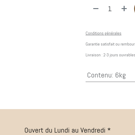
Conditions générales
Garantie satisfait ou rembour
Livraison : 2-3 jours ouvrable
Contenu
:
6kg
Ouvert du Lundi au Vendredi *