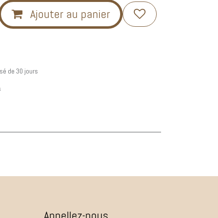
Ajouter au panier
sé de 30 jours
s
Appellez-nous