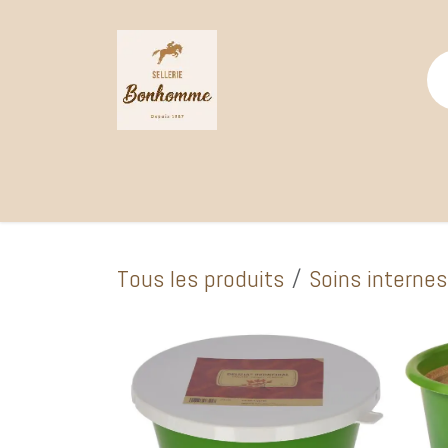
Se rendre au contenu
Page d'accueil
Catalogue Boutique
Selle
Tous les produits
Soins internes