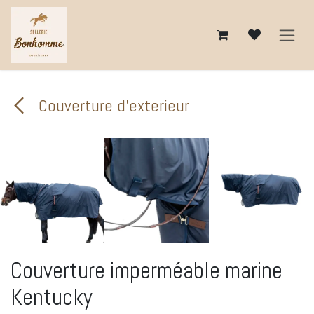
Se rendre au contenu
Couverture d'exterieur
Couverture imperméable marine
Kentucky