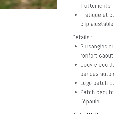
frottements
Pratique et c
clip ajustable
Détails :
Sursangles cr
renfort caou
Couvre cou dé
bandes auto-
Logo patch E
Patch caoutc
l'épaule