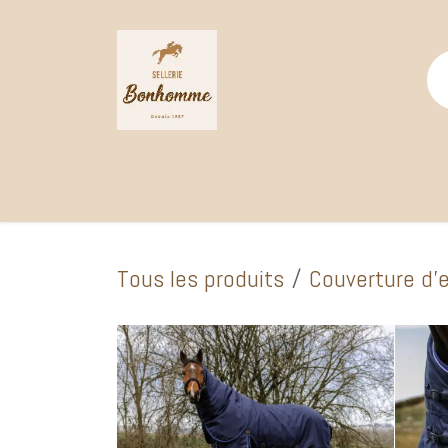
Se rendre au contenu
Page d'accueil
Catalogue Boutique
Selle
Tous les produits
Couverture d'e