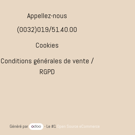
Appellez-nous
(0032)019/51.40.00
Cookies
Conditions générales de vente /
RGPD
Généré par
- Le #1
Open Source eCommerce