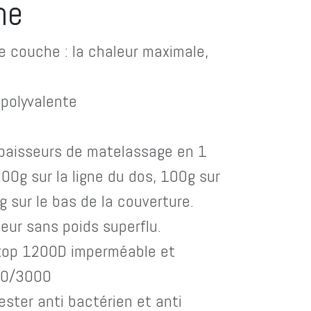
me
le couche : la chaleur maximale,
 polyvalente
épaisseurs de matelassage en 1
200g sur la ligne du dos, 100g sur
g sur le bas de la couverture.
leur sans poids superflu.
stop 1200D imperméable et
00/3000
ester anti bactérien et anti