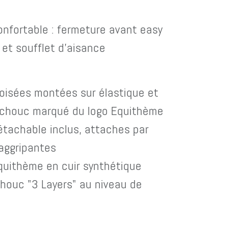
onfortable : fermeture avant easy
 et soufflet d'aisance
oisées montées sur élastique et
tchouc marqué du logo Equithème
tachable inclus, attaches par
aggripantes
quithème en cuir synthétique
houc "3 Layers" au niveau de