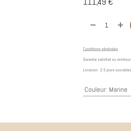
111,49
€
Conditions générales
Garantie satisfait ou rembour
Livraison : 2-3 jours ouvrable
Couleur
:
Marine