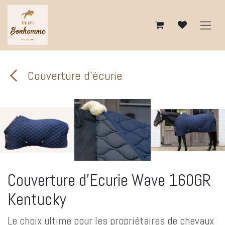
Se rendre au contenu
Couverture d'écurie
Couverture d'Ecurie Wave 160GR
Kentucky
Le choix ultime pour les propriétaires de chevaux