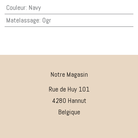
Couleur
:
Navy
Matelassage
:
0gr
Notre Magasin
Rue de Huy 101
4280 Hannut
Belgique