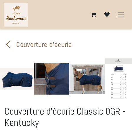
Se rendre au contenu
Couverture d'écurie
Couverture d'écurie Classic 0GR -
Kentucky