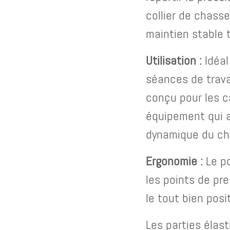
collier de chasse
maintien stable t
Utilisation :
Idéal
séances de travai
conçu pour les c
équipement qui
dynamique du chev
Ergonomie :
Le p
les points de pr
le tout bien posi
Les parties élast