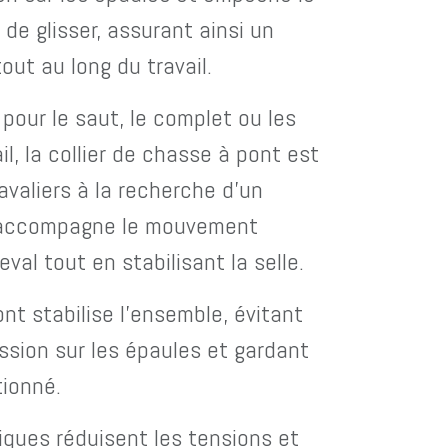
 de glisser, assurant ainsi un
out au long du travail.
 pour le saut, le complet ou les
l, la collier de chasse à pont est
avaliers à la recherche d’un
 accompagne le mouvement
al tout en stabilisant la selle.
ont stabilise l’ensemble, évitant
ession sur les épaules et gardant
tionné.
iques réduisent les tensions et