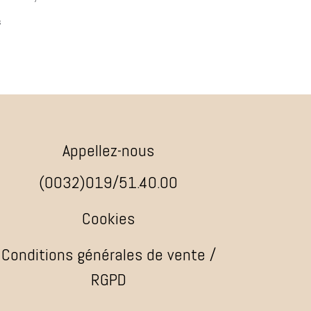
s
Appellez-nous
(0032)019/51.40.00
Cookies
Conditions générales de vente /
RGPD