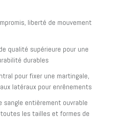
ompromis, liberté de mouvement
 qualité supérieure pour une
rabilité durables
l pour fixer une martingale,
eaux latéraux pour enrênements
angle entièrement ouvrable
toutes les tailles et formes de