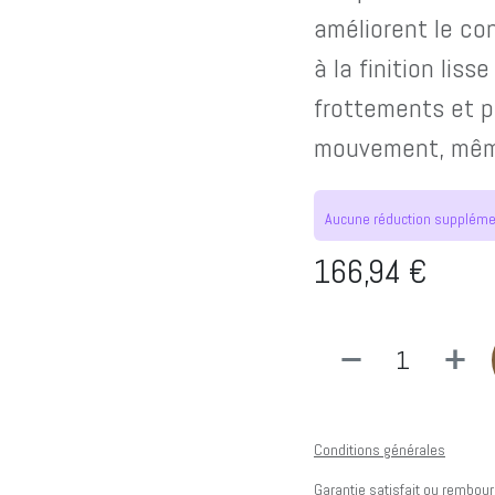
améliorent le co
à la finition liss
frottements et p
mouvement, même
Aucune réduction supplément
166,94
€
Conditions générales
Garantie satisfait ou rembour