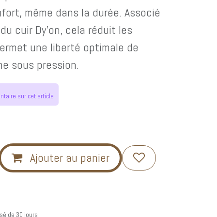
nfort, même dans la durée. Associé
e du cuir Dy'on, cela réduit les
ermet une liberté optimale de
 sous pression.
aire sur cet article
Ajouter au panier
sé de 30 jours