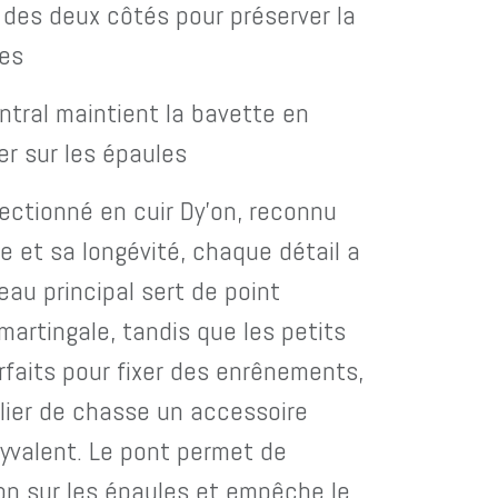
s deux côtés pour préserver la
les
al maintient la bavette en
r sur les épaules
ectionné en cuir Dy'on, reconnu
e et sa longévité, chaque détail a
eau principal sert de point
martingale, tandis que les petits
faits pour fixer des enrênements,
llier de chasse un accessoire
yvalent. Le pont permet de
ion sur les épaules et empêche le