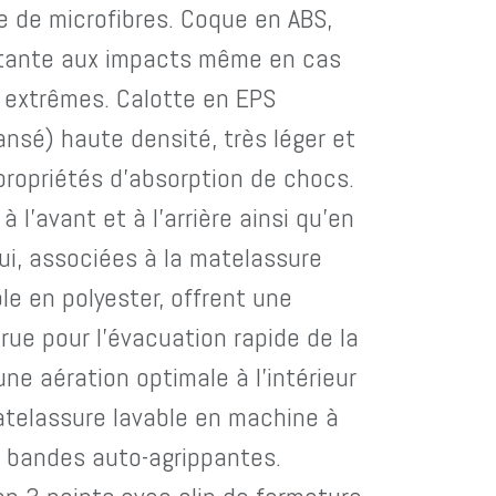
 de microfibres. Coque en ABS,
tante aux impacts même en cas
 extrêmes. Calotte en EPS
ansé) haute densité, très léger et
propriétés d'absorption de chocs.
à l'avant et à l'arrière ainsi qu'en
qui, associées à la matelassure
le en polyester, offrent une
ue pour l'évacuation rapide de la
une aération optimale à l'intérieur
telassure lavable en machine à
r bandes auto-agrippantes.