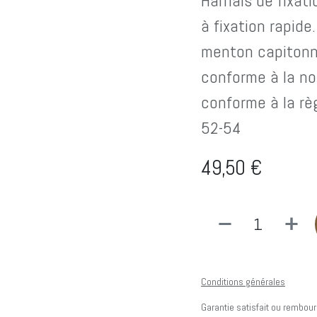
Harnais de fixati
à fixation rapide
menton capitonné
conforme à la n
conforme à la rè
52-54
49,50
€
Conditions générales
Garantie satisfait ou rembour