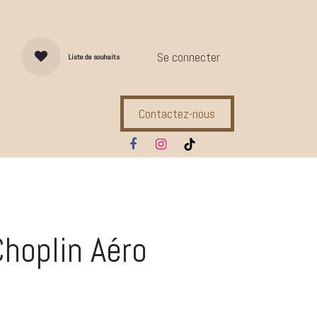
Se connecter
Liste de souhaits
Contactez-nous
s d'entretien
Compl. Alimentaires
Ecuries
Marques
hoplin Aéro