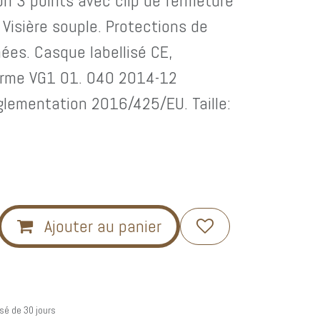
on 3 points avec clip de fermeture
. Visière souple. Protections de
es. Casque labellisé CE,
orme VG1 01. 040 2014-12
glementation 2016/425/EU. Taille:
Ajouter au panier
sé de 30 jours