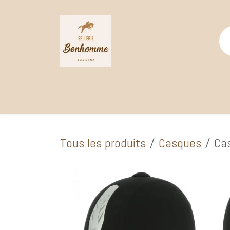
Se rendre au contenu
Page d'accueil
Catalogue Boutique
Selle
Tous les produits
Casques
Cas