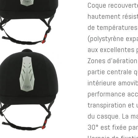
Coque recouverte
hautement résis
de températures
(polystyrène exp
aux excellentes 
Zones d'aération 
partie centrale 
intérieure amovib
performance accr
transpiration et 
du casque. La ma
30° est fixée pa