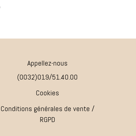
s
Appellez-nous
(0032)019/51.40.00
Cookies
Conditions générales de vente /
RGPD