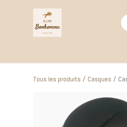
Se rendre au contenu
Page d'accueil
Catalogue Boutique
Selle
Tous les produits
Casques
Cas