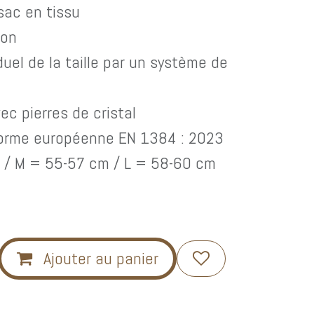
 sac en tissu
ion
duel de la taille par un système de
ec pierres de cristal
norme européenne EN 1384 : 2023
 / M = 55-57 cm / L = 58-60 cm
Ajouter au panier