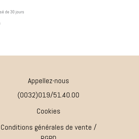
sé de 30 jours
s
Appellez-nous
(0032)019/51.40.00
Cookies
Conditions générales de vente /
RGPD