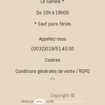
Le Samedi *
De 10h à 18h00
* Sauf jours fériés
Appellez-nous
(0032)019/51.40.00
Cookies
Conditions générales de vente / RGPD
​ ​Copyright ©
Généré par
- Le #1
Open Source eCommerce