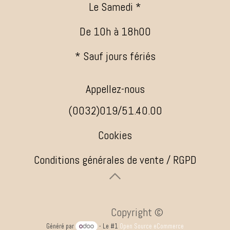
Le Samedi *
De 10h à 18h00
* Sauf jours fériés
Appellez-nous
(0032)019/51.40.00
Cookies
Conditions générales de vente / RGPD
​ ​Copyright ©
Généré par
- Le #1
Open Source eCommerce