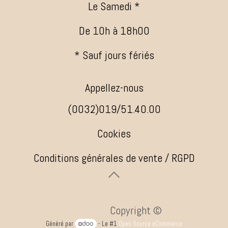
Le Samedi *
De 10h à 18h00
* Sauf jours fériés
Appellez-nous
(0032)019/51.40.00
Cookies
Conditions générales de vente / RGPD
​ ​Copyright ©
Généré par
- Le #1
Open Source eCommerce