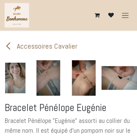
Se rendre au contenu
Accessoires Cavalier
Bracelet Pénélope Eugénie
Bracelet Pénélope "Eugénie" assorti au collier du
même nom. Il est équipé d'un pompom noir sur le