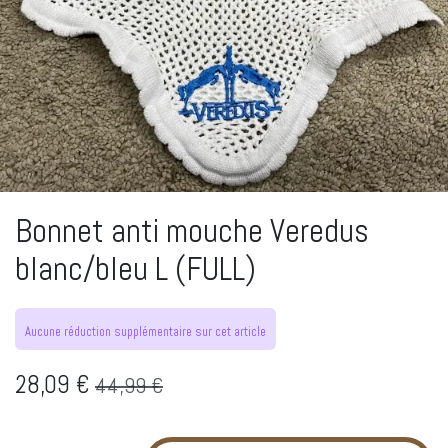
Bonnet anti mouche Veredus
blanc/bleu L (FULL)
Aucune réduction supplémentaire sur cet article
28,09
€
44,99
€