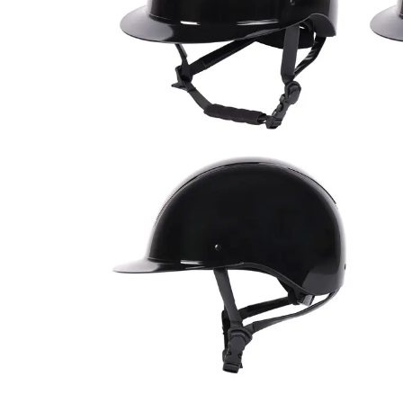
Notre Magasin
Rue de Huy 101
4280 Hannut
Belgique