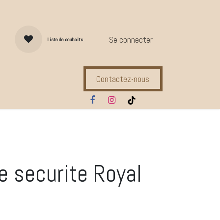
Se connecter
Liste de souhaits
Contactez-nous
s d'entretien
Compl. Alimentaires
Ecuries
Marques
 securite Royal