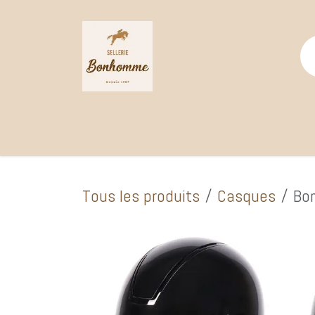
Se rendre au contenu
Page d'accueil
Catalogue Boutique
Selle
Tous les produits
Casques
Bom