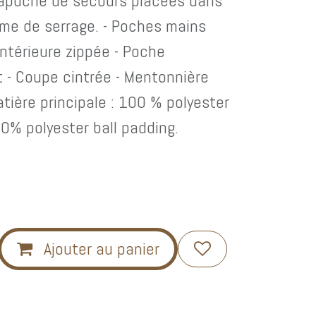
Capuche de secours placées dans
ème de serrage. - Poches mains
intérieure zippée - Poche
et - Coupe cintrée - Mentonnière
tière principale : 100 % polyester
0% polyester ball padding.
Ajouter au panier