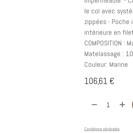
imperméable. - 
le col avec syst
zippées - Poche 
intérieure en fil
COMPOSITION : Ma
Matelassage : 10
Couleur: Marine
106,61
€
Conditions générales