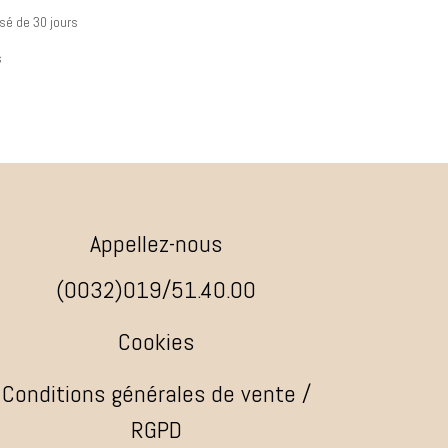
sé de 30 jours
s
Appellez-nous
(0032)019/51.40.00
Cookies
Conditions générales de vente /
RGPD