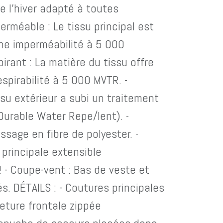
e l'hiver adapté à toutes
perméable : Le tissu principal est
une imperméabilité à 5 000
irant : La matière du tissu offre
spirabilité à 5 000 MVTR. -
ssu extérieur a subi un traitement
urable Water Repe/lent). -
assage en fibre de polyester. -
 principale extensible
- Coupe-vent : Bas de veste et
s. DÉTAILS : - Coutures principales
eture frontale zippée