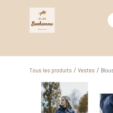
Se rendre au contenu
Page d'accueil
Catalogue Boutique
Selle
Tous les produits
Vestes
Blou