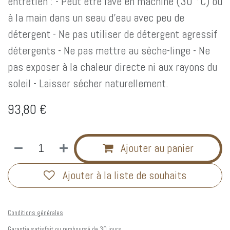
entretien : - Peut être lavé en machine (30 °C) ou
à la main dans un seau d'eau avec peu de
détergent - Ne pas utiliser de détergent agressif
détergents - Ne pas mettre au sèche-linge - Ne
pas exposer à la chaleur directe ni aux rayons du
soleil - Laisser sécher naturellement.
93,80
€
Ajouter au panier
Ajouter à la liste de souhaits
Conditions générales
Garantie satisfait ou remboursé de 30 jours