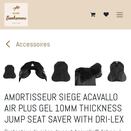
Se rendre au contenu
Accessoires
AMORTISSEUR SIEGE ACAVALLO
AIR PLUS GEL 10MM THICKNESS
JUMP SEAT SAVER WITH DRI-LEX