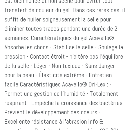
est bien huilée et non sèche pour éviter tout
transfert de couleur du gel. Dans ces rares cas, il
suffit de huiler soigneusement la selle pour
éliminer toutes traces pendant une durée de 2
semaines. Caractéristiques du gel Acavallo® -
Absorbe les chocs - Stabilise la selle - Soulage la
pression - Contact étroit - n'altère pas l'équilibre
de la selle - Léger - Non toxique - Sans danger
pour la peau - Élasticité extrême - Entretien
facile Caractéristiques Acavallo® Dri-Lex : -
Permet une gestion de l'humidité - Totalement
respirant - Empêche la croissance des bactéries -
Prévient le développement des odeurs -
Excellente résistance à l'abrasion Info &