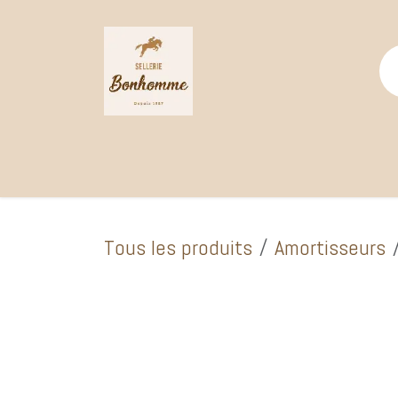
Se rendre au contenu
Page d'accueil
Catalogue Boutique
Selle
Tous les produits
Amortisseurs