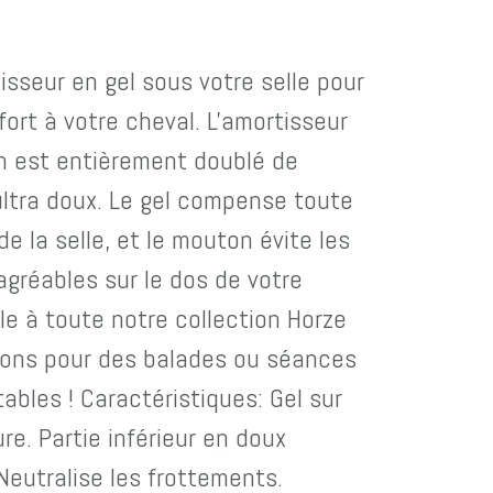
isseur en gel sous votre selle pour
fort à votre cheval. L'amortisseur
gh est entièrement doublé de
ltra doux. Le gel compense toute
e la selle, et le mouton évite les
gréables sur le dos de votre
le à toute notre collection Horze
tons pour des balades ou séances
tables ! Caractéristiques: Gel sur
ure. Partie inférieur en doux
Neutralise les frottements.