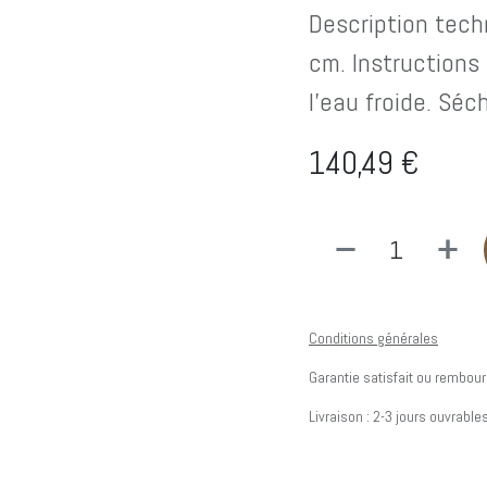
Description techn
cm. Instructions 
l'eau froide. Séche
140,49
€
Conditions générales
Garantie satisfait ou rembour
Livraison : 2-3 jours ouvrable