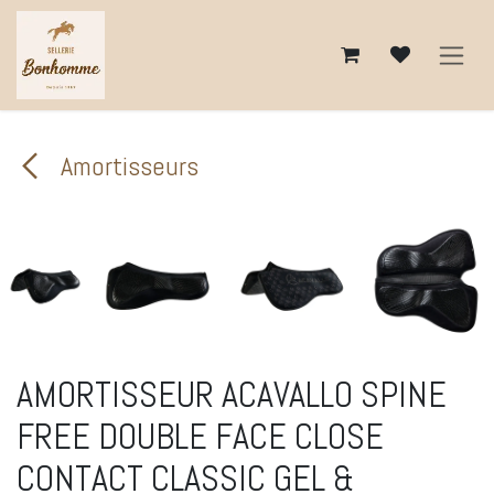
Se rendre au contenu
Amortisseurs
AMORTISSEUR ACAVALLO SPINE
FREE DOUBLE FACE CLOSE
CONTACT CLASSIC GEL &