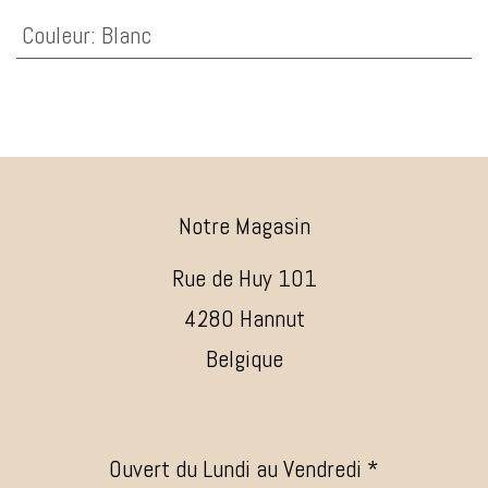
Couleur
:
Blanc
Notre Magasin
Rue de Huy 101
4280 Hannut
Belgique
Ouvert du Lundi au Vendredi *