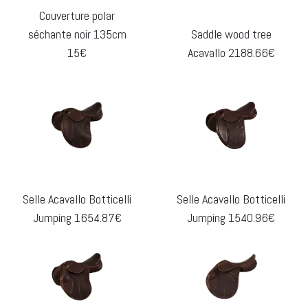
Couverture polar
séchante noir 135cm
Saddle wood tree
15€
Acavallo 2188.66€
Selle Acavallo Botticelli
Selle Acavallo Botticelli
Jumping 1654.87€
Jumping 1540.96€