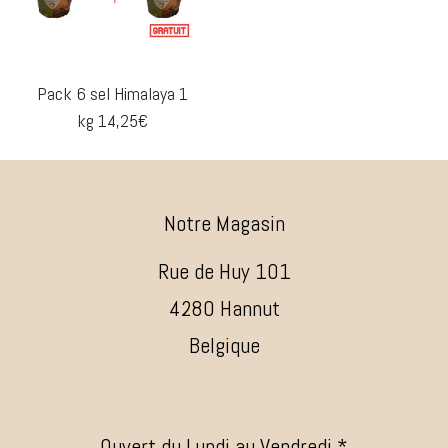
Pack 6 sel Himalaya 1
kg 14,25€
Notre Magasin
Rue de Huy 101
4280 Hannut
Belgique
Ouvert du Lundi au Vendredi *