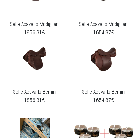
Selle Acavallo Modigliani
Selle Acavallo Modigliani
1856.31€
1654.87€
Selle Acavallo Bernini
Selle Acavallo Bernini
1856.31€
1654.87€