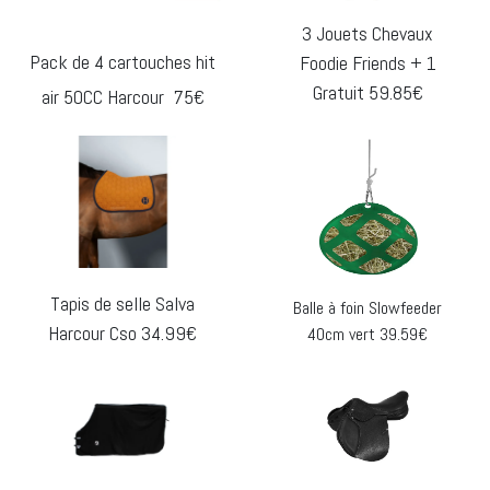
3 Jouets Chevaux
Pack de 4 cartouches hit
Foodie Friends + 1
Gratuit 59.85€
air 50CC Harcour 75€
Tapis de selle Salva
Balle à foin Slowfeeder
Harcour Cso 34.99€
40cm vert 39.59€