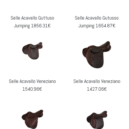
Selle Acavallo Guttuso
Selle Acavallo Gutusso
Jumping 1856.31€
Jumping 1654.87€
Selle Acavallo Veneziano
Selle Acavallo Veneziano
1540.96€
1427.06€