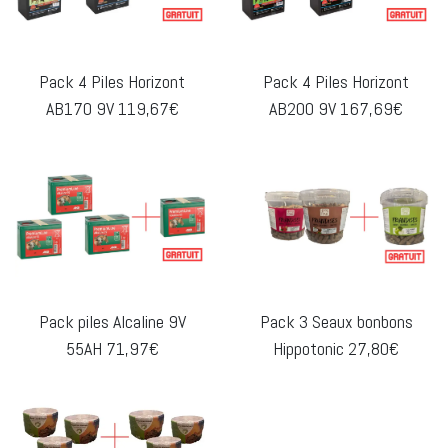
Pack 4 Piles Horizont
Pack 4 Piles Horizont
AB170 9V 119,67€
AB200 9V 167,69€
Pack piles Alcaline 9V
Pack 3 Seaux bonbons
55AH 71,97€
Hippotonic 27,80€