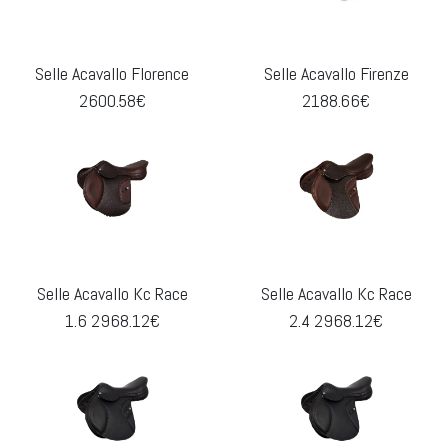
Selle Acavallo Florence
Selle Acavallo Firenze
2600.58€
2188.66€
Selle Acavallo Kc Race
Selle Acavallo Kc Race
1.6 2968.12€
2.4 2968.12€