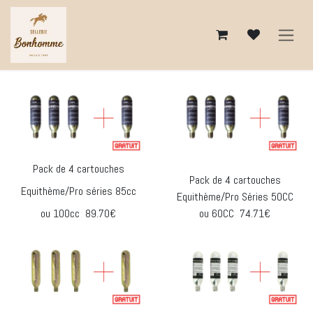
Se rendre au contenu
Pack de 4 cartouches
Pack de 4 cartouches
Equithème/Pro séries 85cc
Equithème/Pro Séries 50CC
ou 100cc 89.70€
ou 60CC 74.71€